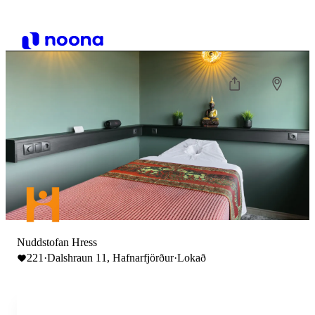
Nuddstofan Hress
221
·
Dalshraun 11, Hafnarfjörður
·
Lokað