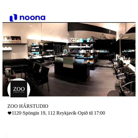
ZOO HÁRSTUDIO
1120
·
Spöngin 19, 112 Reykjavík
·
Opið til 17:00