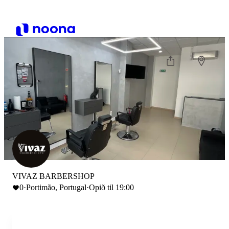
VIVAZ BARBERSHOP
0
·
Portimão, Portugal
·
Opið til 19:00