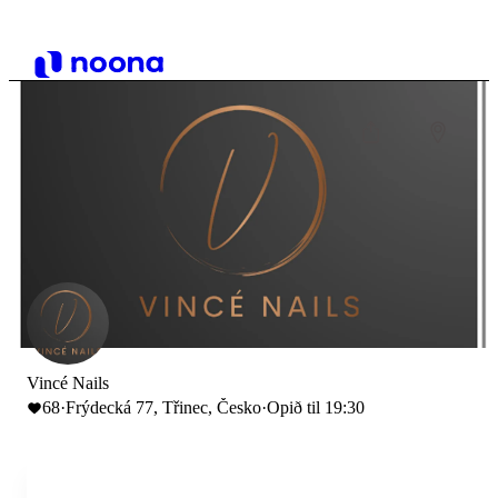
Vincé Nails
68
·
Frýdecká 77, Třinec, Česko
·
Opið til 19:30