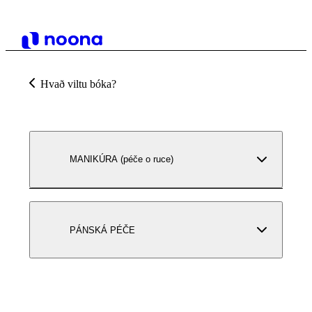
Hvað viltu bóka?
MANIKÚRA (péče o ruce)
PÁNSKÁ PÉČE