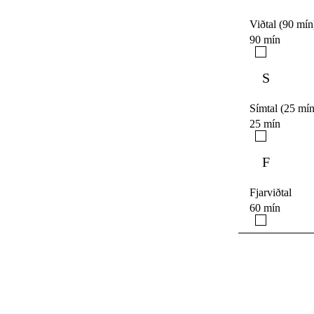
Viðtal (90 mín
90 mín
S
Símtal (25 mín
25 mín
F
Fjarviðtal
60 mín