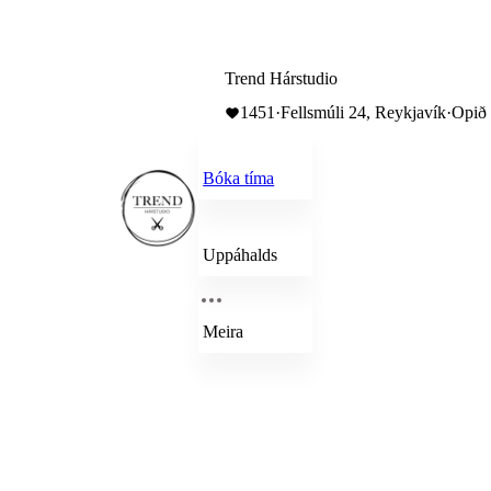
Trend Hárstudio
1451
·
Fellsmúli 24, Reykjavík
·
Opið 
Bóka tíma
Uppáhalds
Meira