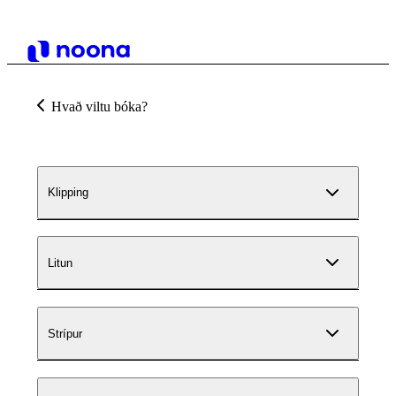
Hvað viltu bóka?
Klipping
Litun
Strípur