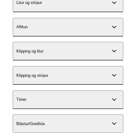
Litur og strípur
Aflitun
Klipping og litur
Klipping og strípur
Tóner
Blástur/Greiðsla