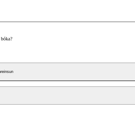
u bóka?
reinsun