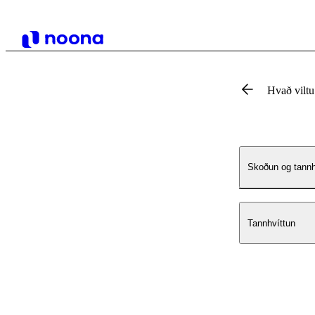
Hvað vilt
Skoðun og tannh
Tannhvíttun