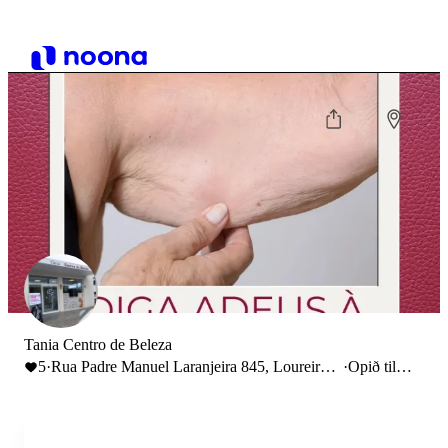
Tania Centro de Beleza
5
·
Rua Padre Manuel Laranjeira 845, Loureiro,
·
Opið til
Portugal
19:00