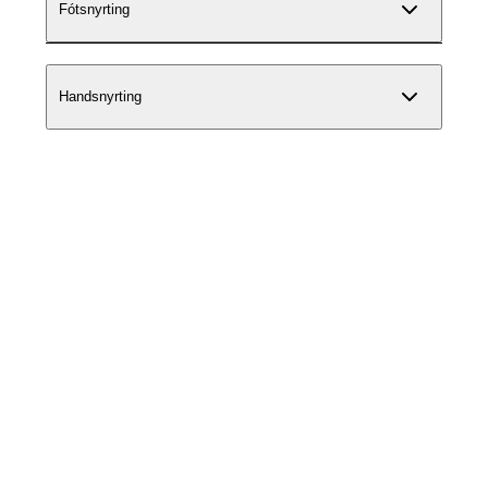
Fótsnyrting
Handsnyrting