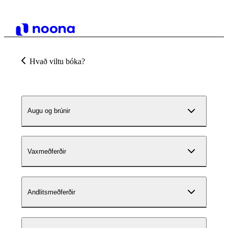
Hvað viltu bóka?
Augu og brúnir
Vaxmeðferðir
Andlitsmeðferðir