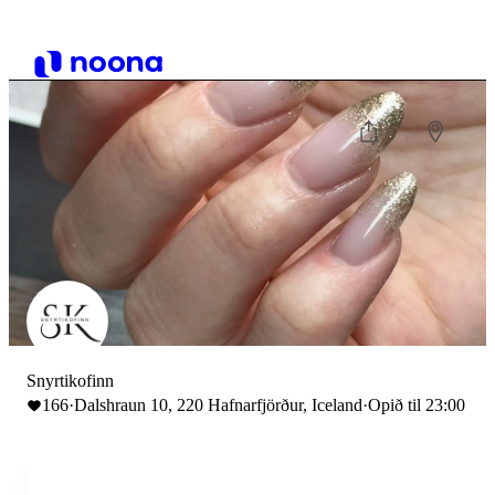
Snyrtikofinn
166
·
Dalshraun 10, 220 Hafnarfjörður, Iceland
·
Opið til 23:00