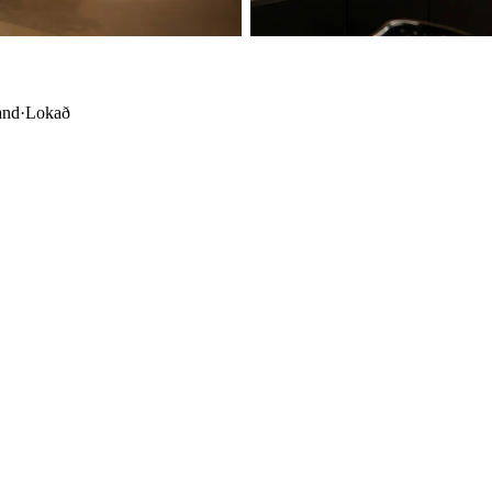
and
·
Lokað