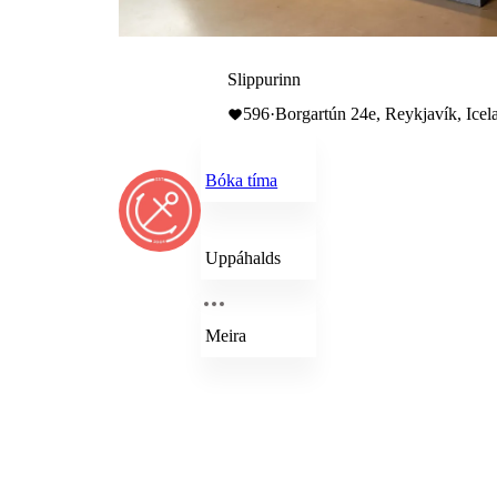
Slippurinn
596
·
Borgartún 24e, Reykjavík, Icel
Bóka tíma
Uppáhalds
Meira