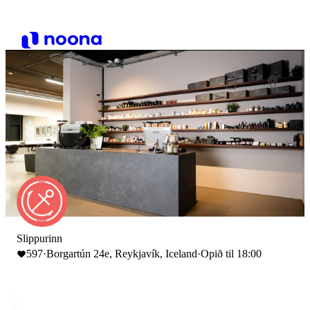
Slippurinn
597
·
Borgartún 24e, Reykjavík, Iceland
·
Opið til 18:00