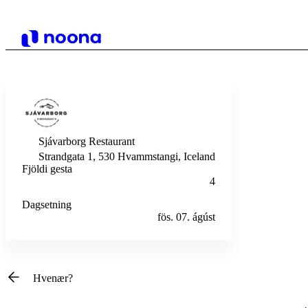
Sjávarborg Restaurant
Strandgata 1, 530 Hvammstangi, Iceland
Fjöldi gesta
4
Dagsetning
fös. 07. ágúst
Hvenær?