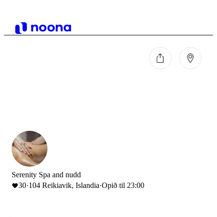
Serenity Spa and nudd
30
·
104 Reikiavik, Islandia
·
Opið til 23:00