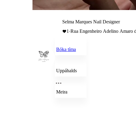
Selma Marques Nail Designer
1
·
Rua Engenheiro Adelino Amaro da
Bóka tíma
Uppáhalds
Meira