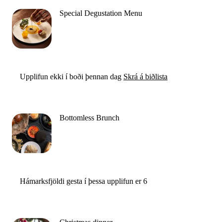
Special Degustation Menu
Upplifun ekki í boði þennan dag
Skrá á biðlista
Bottomless Brunch
Hámarksfjöldi gesta í þessa upplifun er 6