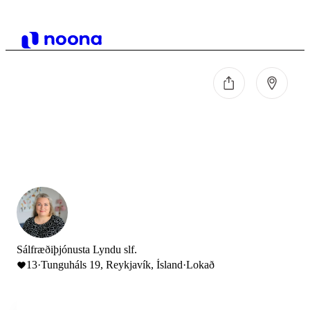
Sálfræðiþjónusta Lyndu slf.
13
·
Tunguháls 19, Reykjavík, Ísland
·
Lokað