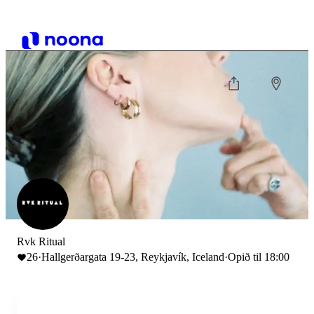
Rvk Ritual
26
·
Hallgerðargata 19-23, Reykjavík, Iceland
·
Opið til 18:00