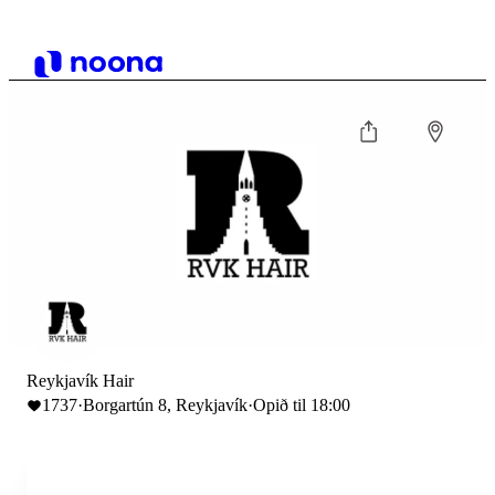
Reykjavík Hair
1737
·
Borgartún 8, Reykjavík
·
Opið til 18:00