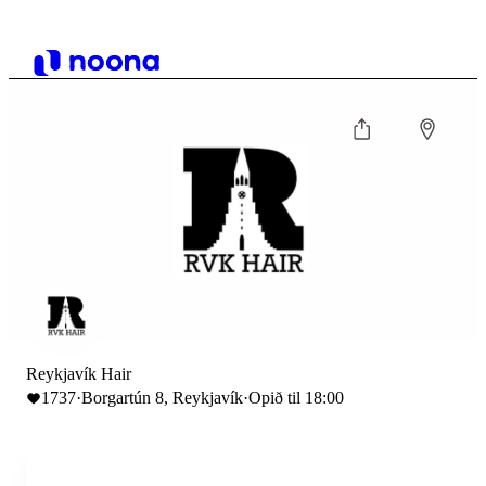
Reykjavík Hair
1737
·
Borgartún 8, Reykjavík
·
Opið til 18:00