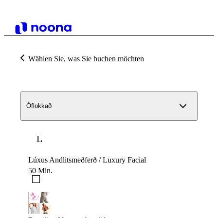
Wählen Sie, was Sie buchen möchten
Óflokkað
L
Lúxus Andlitsmeðferð / Luxury Facial
50 Min.