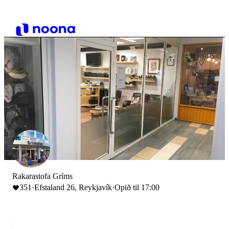
Rakarastofa Gríms
351
·
Efstaland 26, Reykjavík
·
Opið til 17:00