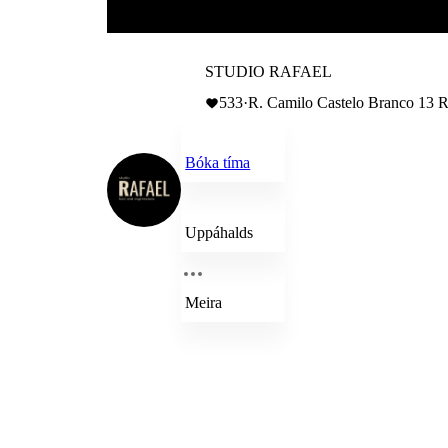
STUDIO RAFAEL
533
·
R. Camilo Castelo Branco 13 
Bóka tíma
Uppáhalds
Meira