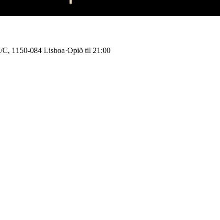
R/C, 1150-084 Lisboa
·
Opið til 21:00