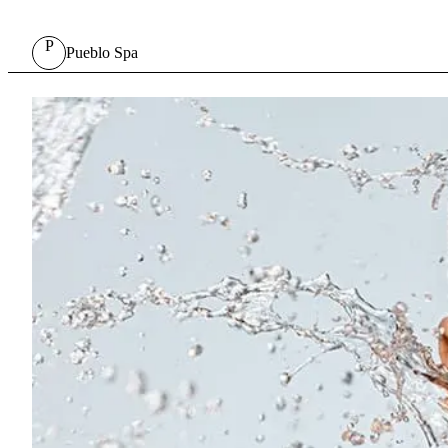
P
Pueblo Spa