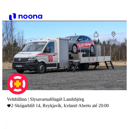
Veltibíllinn | Slysavarnafélagið Landsbjörg
2
·
Skógarhlíð 14, Reykjavík, Iceland
·
Aberto até 20:00