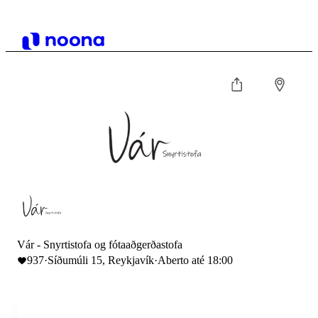
Vár - Snyrtistofa og fótaaðgerðastofa
937
·
Síðumúli 15, Reykjavík
·
Aberto até 18:00