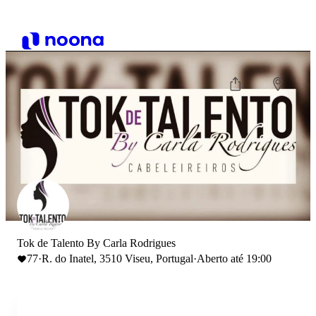
Tok de Talento By Carla Rodrigues
77
·
R. do Inatel, 3510 Viseu, Portugal
·
Aberto até 19:00