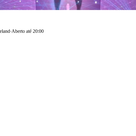
celand
·
Aberto até 20:00