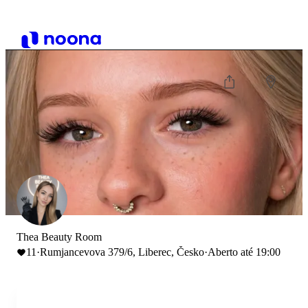
Thea Beauty Room
11
·
Rumjancevova 379/6, Liberec, Česko
·
Aberto até 19:00