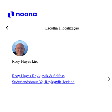
Escolha a localização
Rory Hayes kiro
Rory Hayes Reykjavik & Selfoss
Suðurlandsbraut 32, Reykjavík, Iceland