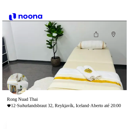
Rong Nuad Thai
12
·
Suðurlandsbraut 32, Reykjavík, Iceland
·
Aberto até 20:00