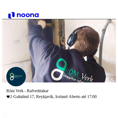
Róm Verk - Rafverktakar
2
·
Galtalind 17, Reykjavík, Iceland
·
Aberto até 17:00