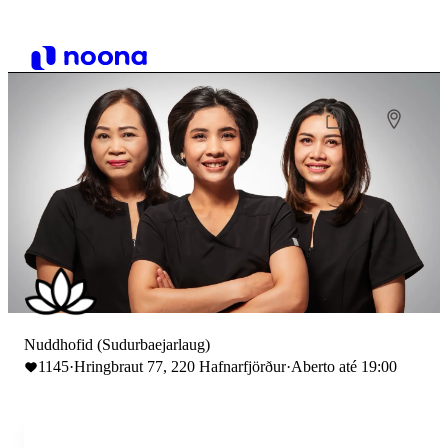
Nuddhofid (Sudurbaejarlaug)
1145
·
Hringbraut 77, 220 Hafnarfjörður
·
Aberto até 19:00