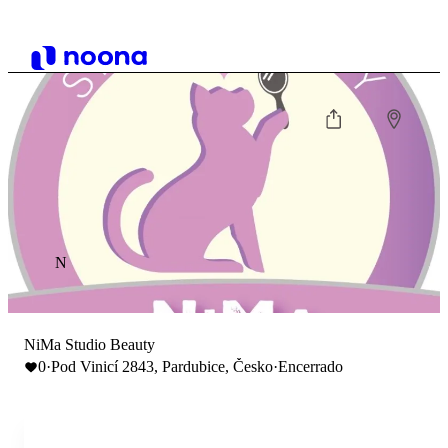
N
NiMa Studio Beauty
0
·
Pod Vinicí 2843, Pardubice, Česko
·
Encerrado