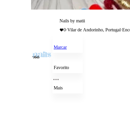
Nails by matii
0
·
Vilar de Andorinho, Portugal
·
Enc
Marcar
Favorito
Mais