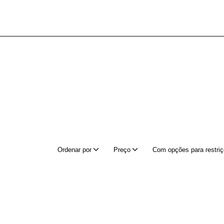
Ordenar por
Preço
Com opções para restriç