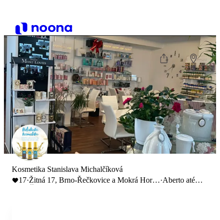
Kosmetika Stanislava Michalčíková
17
·
Žitná 17, Brno-Řečkovice a Mokrá Hora,
·
Aberto até
Česko
21:00