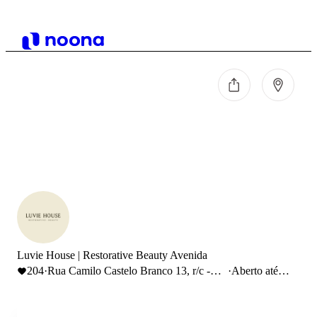
Luvie House | Restorative Beauty Avenida
204
·
Rua Camilo Castelo Branco 13, r/c -
·
Aberto até
Lisboa
21:00