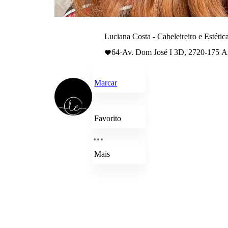
Luciana Costa - Cabeleireiro e Estétic
64
·
Av. Dom José I 3D, 2720-175 
Marcar
Favorito
Mais