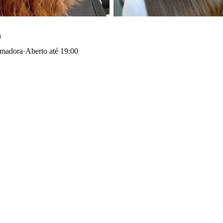
a
Amadora
·
Aberto até 19:00