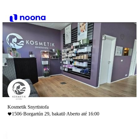
Kosmetik Snyrtistofa
1506
·
Borgartún 29, bakatil
·
Aberto até 16:00