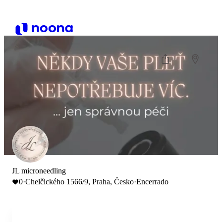
JL microneedling
0
·
Chelčického 1566/9, Praha, Česko
·
Encerrado