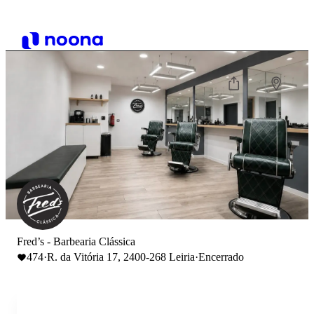
Fred’s - Barbearia Clássica
474
·
R. da Vitória 17, 2400-268 Leiria
·
Encerrado