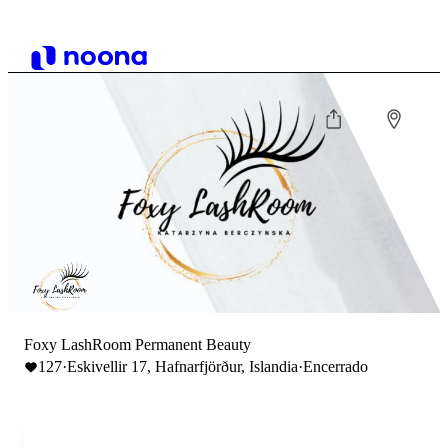
Foxy LashRoom Permanent Beauty
127
·
Eskivellir 17, Hafnarfjörður, Islandia
·
Encerrado