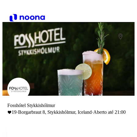
Fosshótel Stykkishólmur
19
·
Borgarbraut 8, Stykkishólmur, Iceland
·
Aberto até 21:00