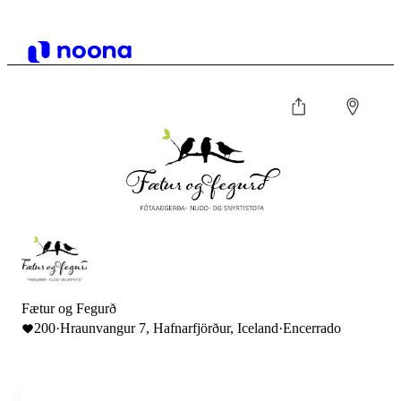
Fætur og Fegurð
200
·
Hraunvangur 7, Hafnarfjörður, Iceland
·
Encerrado