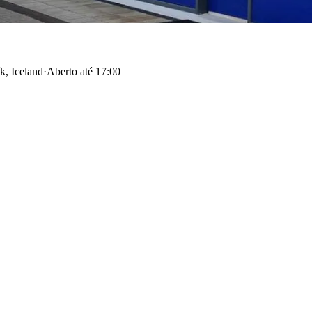
k, Iceland
·
Aberto até 17:00