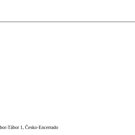
ábor-Tábor 1, Česko
·
Encerrado