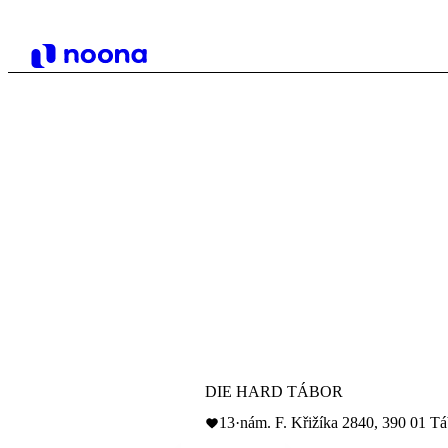
DIE HARD TÁBOR
13
·
nám. F. Křižíka 2840, 390 01 T