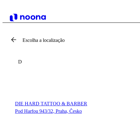
Escolha a localização
D
DIE HARD TATTOO & BARBER
Pod Harfou 943/32, Praha, Česko